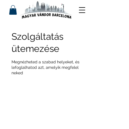
Szolgáltatás
ütemezése
Megnézheted a szabad helyeket, és
lefoglalhatod azt, amelyik megfelel
neked